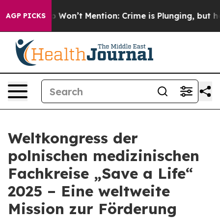
s Trump Won’t Mention: Crime is Plunging, but he ca
AGP PICKS
Weltkongress der
polnischen medizinischen
Fachkreise „Save a Life“
2025 – Eine weltweite
Mission zur Förderung