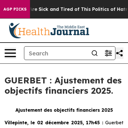
People Are Sick and Tired of This Politics of Hatred”
T
AGP PICKS
GUERBET : Ajustement des
objectifs financiers 2025.
Ajustement des objectifs financiers 2025
Villepinte, le 02 décembre 2025, 17h45
:
Guerbet