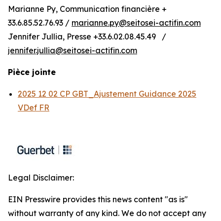
Marianne Py, Communication financière +
33.6.85.52.76.93 /
marianne.py@seitosei-actifin.com
Jennifer Jullia, Presse +33.6.02.08.45.49 /
jennifer.jullia@seitosei-actifin.com
Pièce jointe
2025 12 02 CP GBT_Ajustement Guidance 2025
VDef FR
Legal Disclaimer:
EIN Presswire provides this news content "as is"
without warranty of any kind. We do not accept any